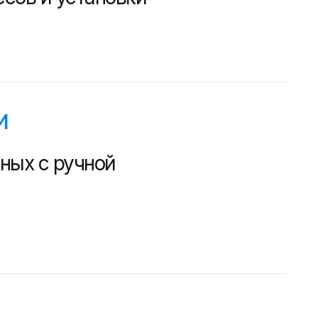
и
ных с ручной