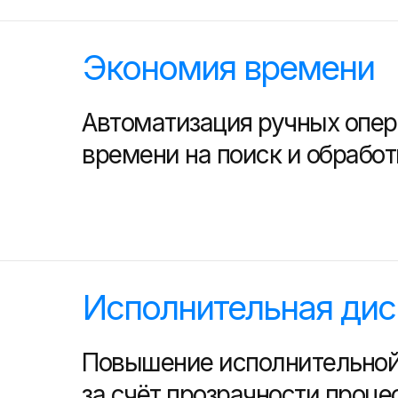
Экономия времени
Автоматизация ручных опер
времени на поиск и обрабо
Исполнительная дис
Повышение исполнительно
за счёт прозрачности проце