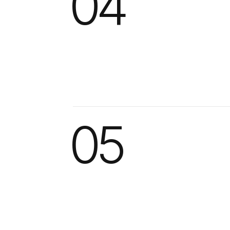
04
05