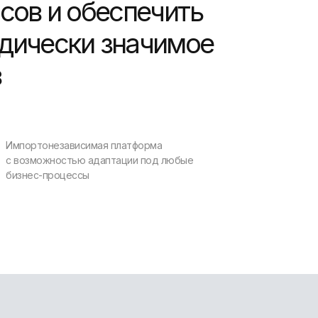
сов и обеспечить
дически значимое
в
Импортонезависимая платформа
с возможностью адаптации под любые
бизнес-процессы