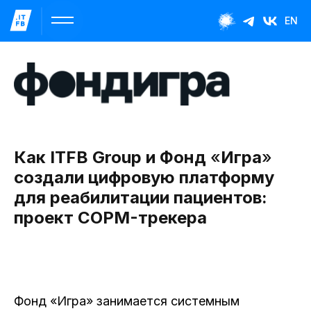
EN
Как ITFB Group и Фонд
«
Игра
»
создали цифровую платформу
для реабилитации пациентов:
проект COPM-трекера
Фонд «Игра» занимается системным