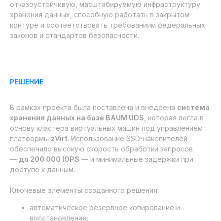
отказоустойчивую, масштабируемую инфраструктуру
хранения данных, способную работать в закрытом
контуре и соответствовать требованиям федеральных
законов и стандартов безопасности.
РЕШЕНИЕ
В рамках проекта была поставлена и внедрена
система
хранения данных на базе BAUM UDS
, которая легла в
основу кластера виртуальных машин под управлением
платформы
zVirt
. Использование SSD-накопителей
обеспечило высокую скорость обработки запросов
—
до 200 000 IOPS
— и минимальные задержки при
доступе к данным.
Ключевые элементы созданного решения:
автоматическое резервное копирование и
восстановление;