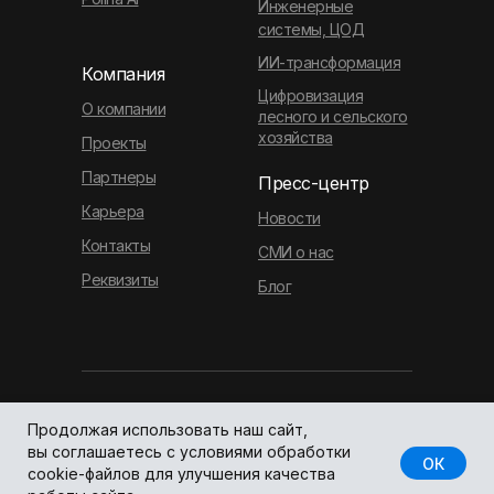
Инженерные
системы, ЦОД
ИИ-трансформация
Компания
Цифровизация
О компании
лесного и сельского
хозяйства
Проекты
Партнеры
Пресс-центр
Карьера
Новости
Контакты
СМИ о нас
Реквизиты
Блог
© 2011—2026
Политика
Продолжая использовать наш сайт,
ITFB Group
конфиденциальности
вы соглашаетесь с условиями обработки
ОК
cookie-файлов для улучшения качества