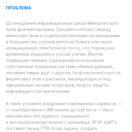
ПРОБЛЕМА
До внедрения информационная среда Минпромторга
была фрагментирована. Документооборот между
министерством и подведомственными организациями
в большинстве случаев вёлся на бумаге или через
незащищённую электронную почту, что порождало
временные издержки и угрозы утечек. Многие
подведомственные учреждения использовали
собственные локальные системы обмена данными,
несовместимые друг с другом. На фоне резкого роста
фишинговых атак и рассылок, маскирующихся под
официальные письма госорганов, вопрос защиты
информации стал критическим.
В таких условиях внедрение современных сервисов —
от корпоративного ИИ-поиска до LLM-бота — было
невозможно без единого, защищённого
и высокопроизводительного хранилища. ФГАУ «ЦИТ»
поставил перед ITFB Group задачу: создать