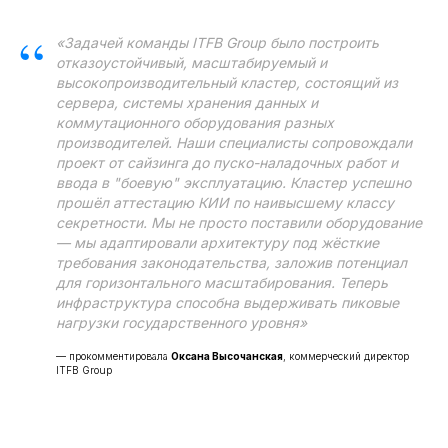
“
«Задачей команды ITFB Group было построить
отказоустойчивый, масштабируемый и
высокопроизводительный кластер, состоящий из
сервера, системы хранения данных и
коммутационного оборудования разных
производителей. Наши специалисты сопровождали
проект от сайзинга до пуско-наладочных работ и
ввода в "боевую" эксплуатацию. Кластер успешно
прошёл аттестацию КИИ по наивысшему классу
секретности. Мы не просто поставили оборудование
— мы адаптировали архитектуру под жёсткие
требования законодательства, заложив потенциал
для горизонтального масштабирования. Теперь
инфраструктура способна выдерживать пиковые
нагрузки государственного уровня»
— прокомментировала
Оксана Высочанская
, коммерческий директор
ITFB Group