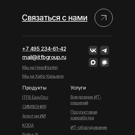
Связаться с нами
+7 495 234-61-42
mail@itfbgroup.ru
Мы на HeadHunter
Мы на Хабр Карьере
Продукты
Услуги
Внедрение ИТ-
ITFB EasyDoc
решений
СИМФОНИЯ
Продуктовая
Агентум ИИ
разработка
KODA
ИТ-оборудование
Polina AI