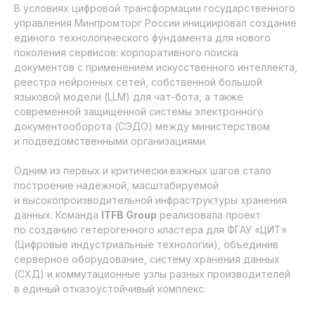
В условиях цифровой трансформации государственного
управления Минпромторг России инициировал создание
единого технологического фундамента для нового
поколения сервисов: корпоративного поиска
документов с применением искусственного интеллекта,
реестра нейронных сетей, собственной большой
языковой модели (LLM) для чат-бота, а также
современной защищённой системы электронного
документооборота (СЭДО) между министерством
и подведомственными организациями.
Одним из первых и критически важных шагов стало
построение надёжной, масштабируемой
и высокопроизводительной инфраструктуры хранения
данных. Команда
ITFB Group
реализовала проект
по созданию гетерогенного кластера для ФГАУ «ЦИТ»
(Цифровые индустриальные технологии), объединив
серверное оборудование, систему хранения данных
(СХД) и коммутационные узлы разных производителей
в единый отказоустойчивый комплекс.