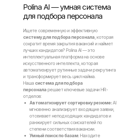
Polina AI — умная система
для подбора персонала
Ищете современную и эффективную
систему для подбора персонала
, которая
сократит время закрытия вакансий и наймет
лучших кандидатов? Polina AI — это
интеллектуальная платформа на основе
искусственного интеллекта, которая
автоматизирует рутинные задачи рекрутинга
и трансформирует весь цикл найма.
Наша
система для подбора
персонала
решает ключевые задачи HR-
отделов:
Автоматизирует сортировку резюме:
AI
мгновенно анализирует входящие заявки,
отсеивает неподходящих кандидатов и
ранжирует сильных соискателей по
степени соответствия вакансии.
Умный поиск по базам:
Находите