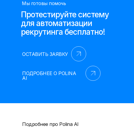
Мы готовы помочь
Протестируйте систему
для автоматизации
рекрутинга бесплатно!
ОСТАВИТЬ ЗАЯВКУ
ПОДРОБНЕЕ О POLINA
AI
Подробнее про Polina AI