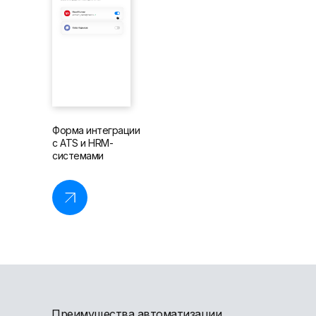
Форма интеграции
с ATS и HRM-
системами
Преимущества автоматизации