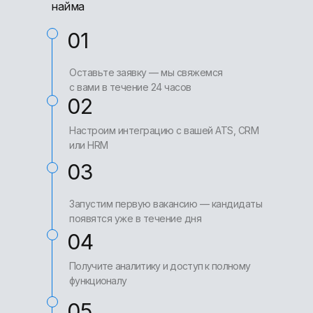
найма
01
Оставьте заявку — мы свяжемся
с вами в течение 24 часов
02
Настроим интеграцию с вашей ATS, CRM
или HRM
03
Запустим первую вакансию — кандидаты
появятся уже в течение дня
04
Получите аналитику и доступ к полному
функционалу
05