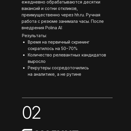
ежедневно обрабатываются десятки
вакансий и сотни откликов,
преимущественно через hh.ru. Ручная
работа с резюме занимала часы. После
внедрения Polina AI:
Результаты:
Время на первичный скрининг
сократилось на 50−70%
Количество релевантных кандидатов
выросло
Рекрутеры сосредоточились
на аналитике, а не рутине
02