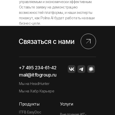
управляемым и экономически эффективным.
Оставьте заявку на демонстрацию
возможностей платформы, и наши эксперты
покажут, как Polina AI будет работать на ваши
бизнес-цели.
Связаться с нами
+7 495 234-61-42
mail@itfbgroup.ru
Мы на HeadHunter
Мы на Хабр Карьере
Продукты
Услуги
ITFB EasyDoc
Внедрение ИТ-