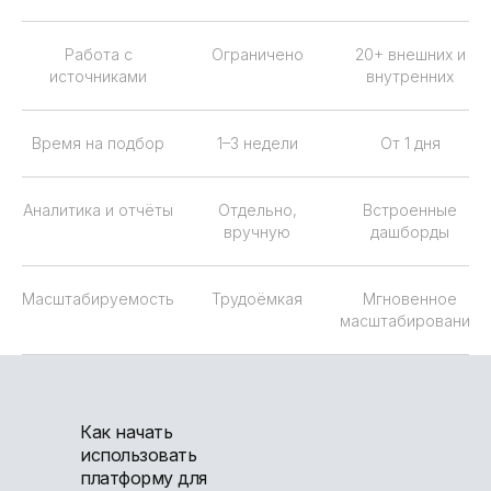
Работа с
Ограничено
20+ внешних и
источниками
внутренних
Время на подбор
1–3 недели
От 1 дня
Аналитика и отчёты
Отдельно,
Встроенные
вручную
дашборды
Масштабируемость
Трудоёмкая
Мгновенное
масштабирование
Как начать
использовать
платформу для