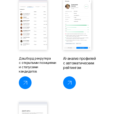
Дашборд рекрутера
AI-анализ профилей
с открытыми позициями
с автоматическим
и статусами
рейтингом
кандидатов