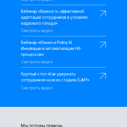
Вебинар «Важность эффективной
адаптации сотрудников в условиях
кадрового голода»
Смотреть видео
Вебинар «Юнион и Polina AI:
Инновации в автоматизации HR-
процессов»
Смотреть видео
Круглый стол «Как удержать
сотрудников на всех стадиях EJM?»
Смотреть видео
Мы готовы помочь