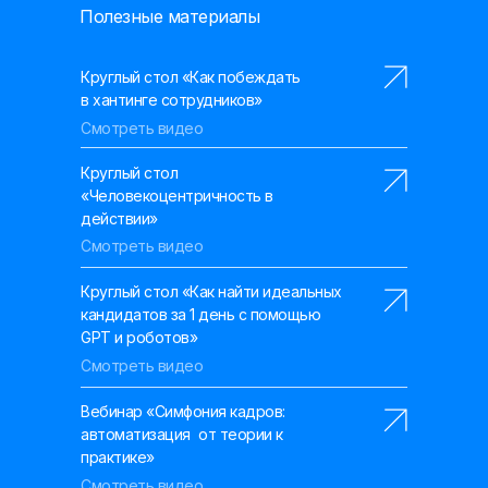
Полезные материалы
Круглый стол «Как побеждать
в хантинге сотрудников»
Смотреть видео
Круглый стол
«Человекоцентричность в
действии»
Смотреть видео
Круглый стол «Как найти идеальных
кандидатов за 1 день с помощью
GPT и роботов»
Смотреть видео
Вебинар «Симфония кадров:
автоматизация от теории к
практике»
Смотреть видео