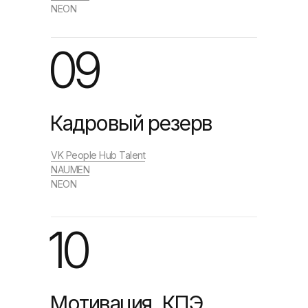
NEON
09
Кадровый резерв
VK People Hub Talent
NAUMEN
NEON
10
Мотивация, КПЭ,