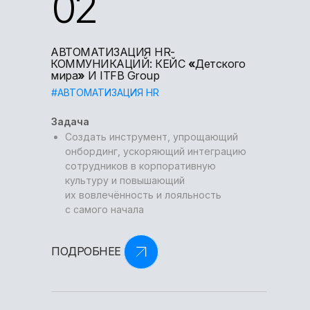
02
АВТОМАТИЗАЦИЯ HR-
КОММУНИКАЦИЙ: КЕЙС
«
Детского
мира
»
И ITFB Group
#АВТОМАТИЗАЦИЯ HR
Задача
Cоздать инструмент, упрощающий
онбординг, ускоряющий интеграцию
сотрудников в корпоративную
культуру и повышающий
их вовлечённость и лояльность
с самого начала
ПОДРОБНЕЕ