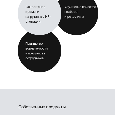
Сокращение
Улучшение качества
времени
подбора
на рутинные HR-
и рекрутинга
операции
Повышение
вовлеченности
и лояльности
сотрудников
Собственные продукты