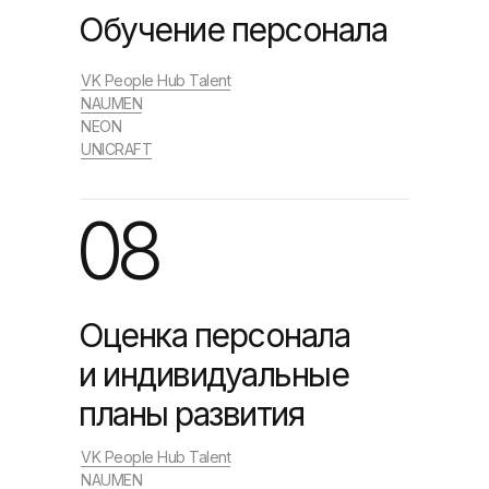
Обучение персонала
VK People Hub Talent
NAUMEN
NEON
UNICRAFT
08
Оценка персонала
и индивидуальные
планы развития
VK People Hub Talent
NAUMEN