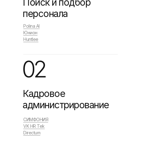
Поиск и подбор
персонала
Polina AI
Юнион
Huntlee
02
Кадровое
администрирование
СИМФОНИЯ
VK HR Tek
Directum