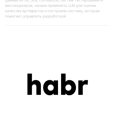
данные из Git, Jira, Confluence, систем тестирования и
мессенджеров, начали применять LLM для оценки
качества артефактов и построили систему, которая
помогает управлять разработкой