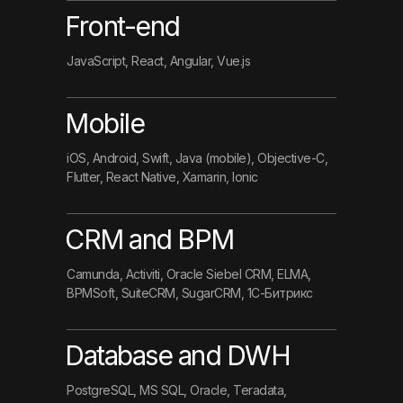
Front-end
JavaScript, React, Angular, Vue.js
Mobile
iOS, Android, Swift, Java (mobile), Objective-C,
Flutter, React Native, Xamarin, Ionic
CRM and BPM
Camunda, Activiti, Oracle Siebel CRM, ELMA,
BPMSoft, SuiteCRM, SugarCRM, 1С-Битрикс
Database and DWH
PostgreSQL, MS SQL, Oracle, Teradata,