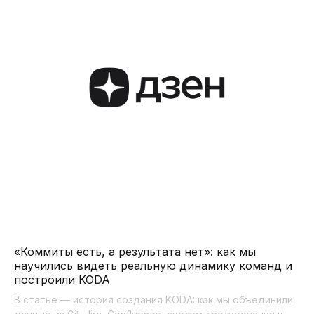
«Коммиты есть, а результата нет»: как мы
научились видеть реальную динамику команд и
построили KODA
В статье — история создания KODA: как мы объединили