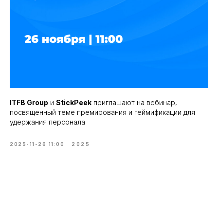
ITFB Group
и
StickPeek
приглашают на вебинар,
посвященный теме премирования и геймификации для
удержания персонала
2025-11-26 11:00
2025