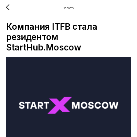
Новости
Компания ITFB стала
резидентом
StartHub.Moscow